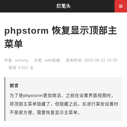
烂笔头
phpstorm 恢复显示顶部主
菜单
作者: wxfeng
分类:
web前端
发布时间: 2020-06-22 10:50
阅读 4,022 次
前言
为了使phpstorm更加简洁，之前在设置界面视图时，
将顶部主菜单隐藏了，但隐藏之后，在进行某些设置时
不是很方便，需要恢复显示主菜单。