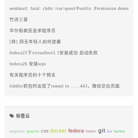
sendmail: fatal: chdir /var/spool/Postfix: Permission denied
竹诗三首
华尔街疯狂追求程序员
[转] 四无年轻人如何逆袭
fedora25下virtualbox5.1安装成功 启动失败
fedora26 安装wps
有关程序员的十个预言
fiddler抓包时出现了tunnel to ……443，微信空白页面
标签云
git
docker
fedora
angular2
apache
CSS
fiddler
Go
harbor