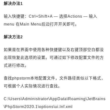
解决办法1
输入快捷键：Ctrl+Shift+A — 选择Actions — 输入
menu 在Main Menu后边打开开关即可。
解决方法2
如果是在界面中使用各种快捷键以及右键顶部空白都没
出现恢复此选项的设置。可通过如下修改配置文件的方
式进行修改。
查找phpstorm本地配置文件，文件路径类似以下格式，
可根据个人实际情况进行查找。
C:\Users\Administrator\AppData\Roaming\JetBrains
\PhpStorm2020.1\options\ui.lnf.xml