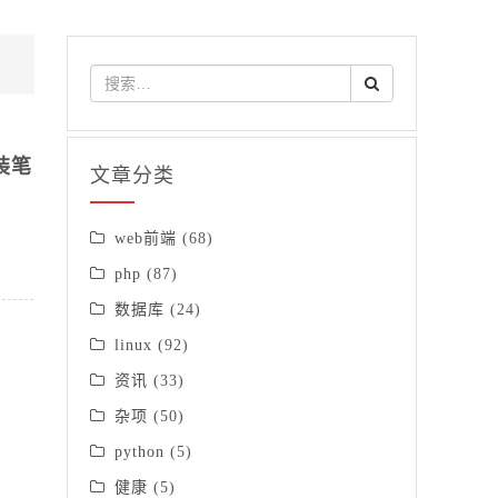
安装笔
文章分类
web前端
(68)
php
(87)
数据库
(24)
linux
(92)
资讯
(33)
杂项
(50)
python
(5)
健康
(5)