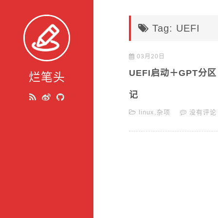
Tag: UEFI
03月20日
UEFI启动＋GPT分区 wi
烂笔头
记
linux
,
杂项
没有评论