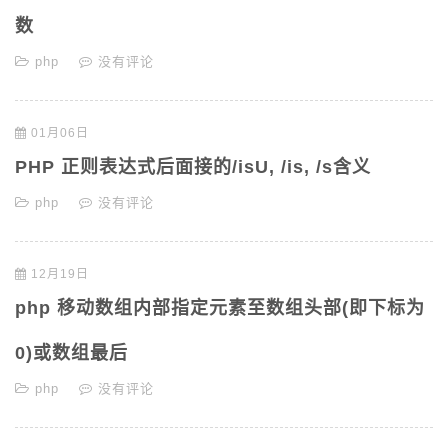
数
php
没有评论
01月06日
PHP 正则表达式后面接的/isU, /is, /s含义
php
没有评论
12月19日
php 移动数组内部指定元素至数组头部(即下标为
0)或数组最后
php
没有评论