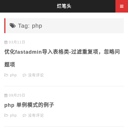
烂笔头
Tag: php
03月11日
优化fastadmin导入表格类-过滤重复项，忽略问
题项
php
没有评论
09月25日
php 单例模式的例子
php
没有评论