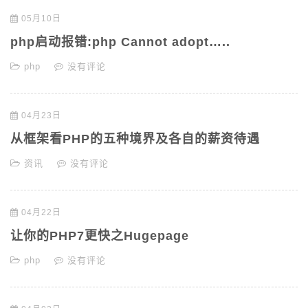
05月10日
php启动报错:php Cannot adopt…..
php
没有评论
04月23日
从框架看PHP的五种境界及各自的薪资待遇
资讯
没有评论
04月22日
让你的PHP7更快之Hugepage
php
没有评论