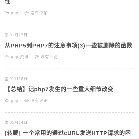
性
php
没有评论
01月17日
从PHP5到PHP7的注意事项(3)一些被删除的函数
php
,
资讯
没有评论
01月16日
【总结】记php7发生的一些重大细节改变
php
没有评论
01月14日
[转载] 一个常用的通过cURL发送HTTP请求的函