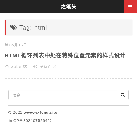
烂笔头
Tag: html
05月16日
HTML循环列表中处在特殊位置元素的样式设计
web前端
没有评论
2021
www.wxfeng.site
豫ICP备2024075266号