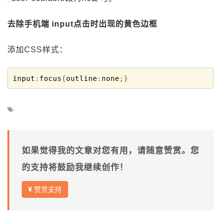
去除手机端 input点击时出现的黄色边框
添加CSS样式：
input
:
focus
{
outline
:
none
;}
如果觉得我的文章对您有用，请随意赞赏。您
的支持将鼓励我继续创作！
赞赏支持