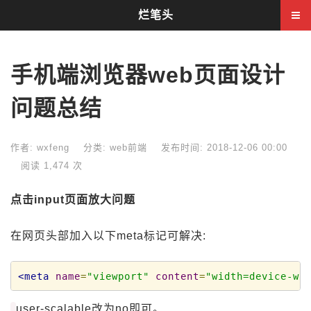
烂笔头
手机端浏览器web页面设计
问题总结
作者: wxfeng
分类:
web前端
发布时间: 2018-12-06 00:00
阅读 1,474 次
点击input页面放大问题
在网页头部加入以下meta标记可解决:
<meta
name
=
"viewport"
content
=
"width=device-wi
user-scalable改为no即可。