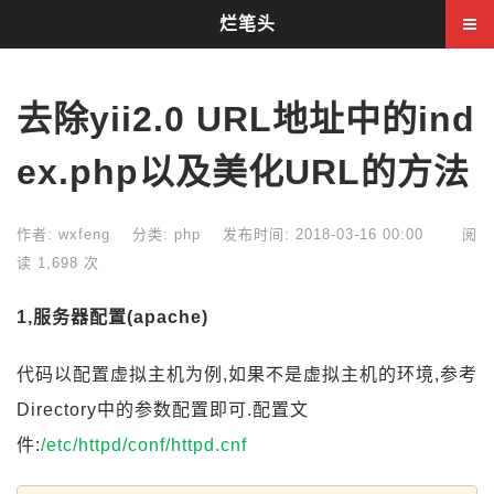
烂笔头
去除yii2.0 URL地址中的ind
ex.php以及美化URL的方法
作者: wxfeng
分类:
php
发布时间: 2018-03-16 00:00
阅
读 1,698 次
1,服务器配置(apache)
代码以配置虚拟主机为例,如果不是虚拟主机的环境,参考
Directory中的参数配置即可.配置文
件:
/etc/httpd/conf/httpd.cnf