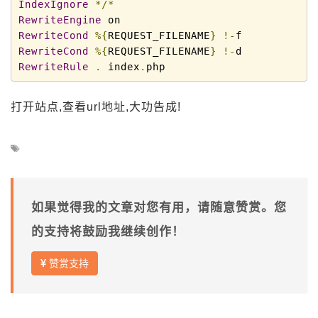
IndexIgnore
*/*
RewriteEngine
RewriteCond
%{
REQUEST_FILENAME
}
!-
RewriteCond
%{
REQUEST_FILENAME
}
!-
RewriteRule
.
 index
.
php
打开站点,查看url地址,大功告成!
如果觉得我的文章对您有用，请随意赞赏。您
的支持将鼓励我继续创作！
赞赏支持