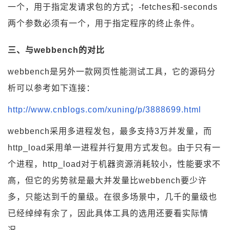
一个，用于指定发请求包的方式；-fetches和-seconds
两个参数必须有一个，用于指定程序的终止条件。
三、与webbench的对比
webbench是另外一款网页性能测试工具，它的源码分
析可以参考如下连接：
http://www.cnblogs.com/xuning/p/3888699.html
webbench采用多进程发包，最多支持3万并发量，而
http_load采用单一进程并行复用方式发包。由于只有一
个进程，http_load对于机器资源消耗较小，性能要求不
高，但它的劣势就是最大并发量比webbench要少许
多，只能达到千的量级。在很多场景中，几千的量级也
已经绰绰有余了，因此具体工具的选用还要看实际情
况。