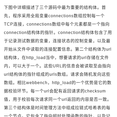
下图中详细描述了三个源码中最为重要的结构体。首
先，程序采用全局变量connections数组控制每一个
TCP连接，connections数组中每个元素都是一个指向
connection结构体的指针。connection结构体包含了用
于记录测试数据的变量，连接状态的控制变量，以及最
开始从文件中读取的连接配置信息。第二个结构体为url
结构体，在http_load当中，想要请求的url存储在文件
内，可以大于一个。这些URL的信息会被读取至由指向
url结构体的指针组成的urls数组。请求会随机发向这些
数组。相比webbench，http_load的一个优势是它的数
据校验环节。每一个url会配有返回请求的checksum
值，用于校验每次请求同一个url返回的内容是否一致。
第三个结构体是时间管理方法中组成拉链式哈希表的每
一个节点。它包含了指向超时处理函数的指针，以及记