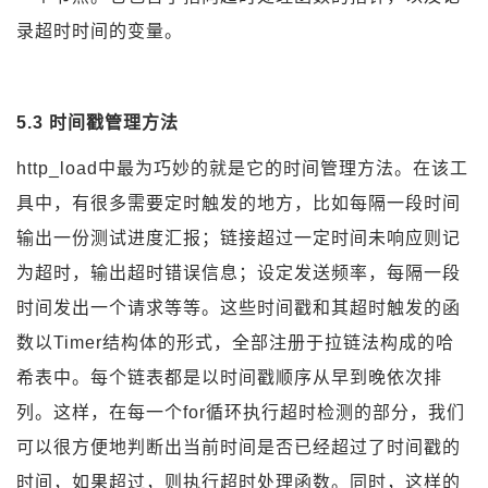
录超时时间的变量。
5.3 时间戳管理方法
http_load中最为巧妙的就是它的时间管理方法。在该工
具中，有很多需要定时触发的地方，比如每隔一段时间
输出一份测试进度汇报；链接超过一定时间未响应则记
为超时，输出超时错误信息；设定发送频率，每隔一段
时间发出一个请求等等。这些时间戳和其超时触发的函
数以Timer结构体的形式，全部注册于拉链法构成的哈
希表中。每个链表都是以时间戳顺序从早到晚依次排
列。这样，在每一个for循环执行超时检测的部分，我们
可以很方便地判断出当前时间是否已经超过了时间戳的
时间，如果超过，则执行超时处理函数。同时，这样的