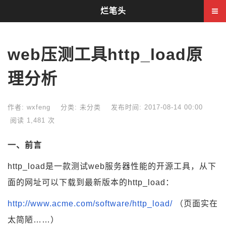
烂笔头
web压测工具http_load原
理分析
作者: wxfeng
分类: 未分类
发布时间: 2017-08-14 00:00
阅读 1,481 次
一、前言
http_load是一款测试web服务器性能的开源工具，从下
面的网址可以下载到最新版本的http_load：
http://www.acme.com/software/http_load/
（页面实在
太简陋……）