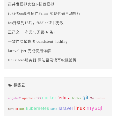
高并发模拟实验1-情景模拟
(ok)代码高亮插件Prism 实现代码自动换行
ios升级到13后，fiddler证书无效
正己之一·有患与无畏(6 条)
一致性哈希算法 consistent hashing
laravel jwt 完成使用详解
linux web服务器 网站目录读写权限设置
标签云
git
docker
fedora
angular2
apache
CSS
fiddler
Go
harbor
mysql
linux
kubernetes
laravel
html
jit
k8s
lamp