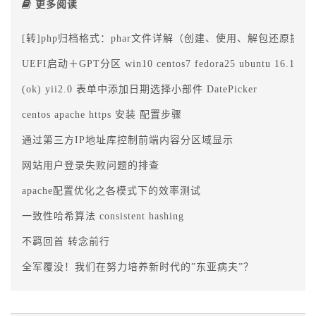
更多阅读
[转]php归档格式：phar文件详解（创建、使用、解包还原提取
UEFI启动＋GPT分区 win10 centos7 fedora25 ubuntu 16.
(ok) yii2.0 表单中添加日期选择小部件 DatePicker
centos apache https 安装 配置步骤
通过第三方IP地址库控制前端内容分区域显示
网站用户登录失败问题的排查
apache配置优化之各模式下的效率测试
一致性哈希算法 consistent hashing
不羁回首 转念前行
全军覆没！我们在努力培养新时代的”东亚病夫”？