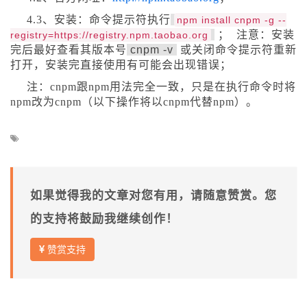
4.3、安装：命令提示符执行
npm install cnpm
-
g
--
； 注意：安装
registry
=
https
:
//registry.npm.taobao.org
完后最好查看其版本号
cnpm -v
或关闭命令提示符重新
打开，安装完直接使用有可能会出现错误；
注：cnpm跟npm用法完全一致，只是在执行命令时将
npm改为cnpm（以下操作将以cnpm代替npm）。
如果觉得我的文章对您有用，请随意赞赏。您
的支持将鼓励我继续创作！
赞赏支持