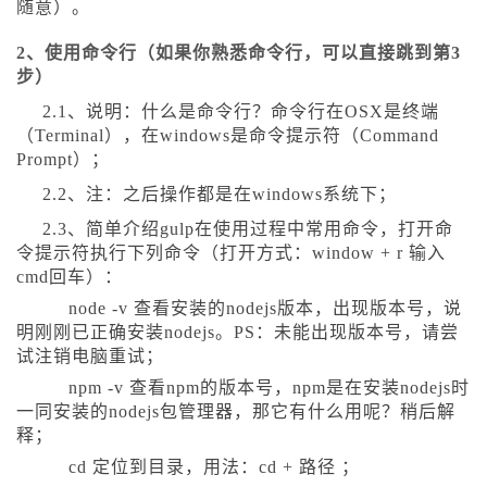
随意）。
2、使用命令行（如果你熟悉命令行，可以直接跳到第3
步）
2.1、说明：什么是命令行？命令行在OSX是终端
（Terminal），在windows是命令提示符（Command
Prompt）；
2.2、注：之后操作都是在windows系统下；
2.3、简单介绍gulp在使用过程中常用命令，打开命
令提示符执行下列命令（打开方式：window + r 输入
cmd回车）：
node -v
查看安装的nodejs版本，出现版本号，说
明刚刚已正确安装nodejs。PS：未能出现版本号，请尝
试注销电脑重试；
npm -v
查看npm的版本号，npm是在安装nodejs时
一同安装的nodejs包管理器，那它有什么用呢？稍后解
释；
cd
定位到目录，用法：cd + 路径 ；