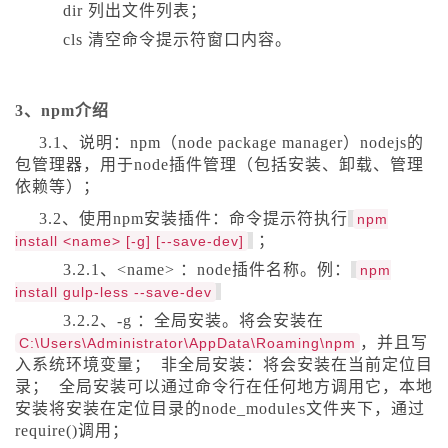
dir
列出文件列表；
cls
清空命令提示符窗口内容。
3、npm介绍
3.1、说明：npm（node package manager）nodejs的
包管理器，用于node插件管理（包括安装、卸载、管理
依赖等）；
3.2、使用npm安装插件：命令提示符执行
npm
；
install
<name>
[-
g
]
[--
save
-
dev
]
3.2.1、
<name>
：node插件名称。例：
npm
install gulp
-
less
--
save
-
dev
3.2.2、
-g
：全局安装。将会安装在
，并且写
C
:
\Users\Administrator\AppData\Roaming\npm
入系统环境变量； 非全局安装：将会安装在当前定位目
录； 全局安装可以通过命令行在任何地方调用它，本地
安装将安装在定位目录的node_modules文件夹下，通过
require()调用；