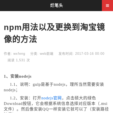
烂笔头
npm用法以及更换到淘宝镜
像的方法
作者: wxfeng
分类:
web前端
发布时间: 2017-03-16 00:00
阅读 1,531 次
1、安装nodejs
1.1、说明：gulp是基于nodejs，理所当然需要安装
nodejs；
1.2、安装：打开
nodejs官网
，点击硕大的绿色
Download按钮，它会根据系统信息选择对应版本（.msi
文件）。然后像安装QQ一样安装它就可以了（安装路径