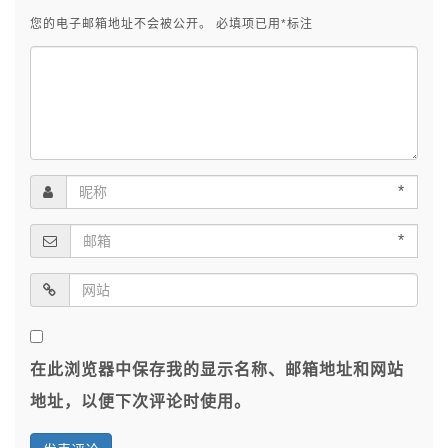
您的电子邮箱地址不会被公开。
必填项已用
*
标注
*
*
在此浏览器中保存我的显示名称、邮箱地址和网站
地址，以便下次评论时使用。