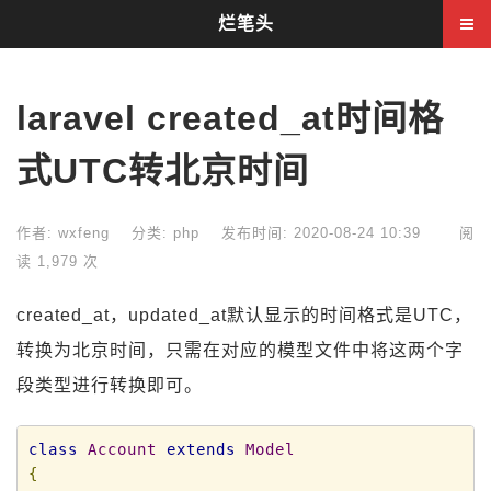
烂笔头
laravel created_at时间格
式UTC转北京时间
作者: wxfeng
分类:
php
发布时间: 2020-08-24 10:39
阅
读 1,979 次
created_at，updated_at默认显示的时间格式是UTC，
转换为北京时间，只需在对应的模型文件中将这两个字
段类型进行转换即可。
class
Account
extends
Model
{