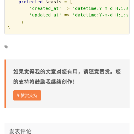
protected
 $casts 
=
[
'created_at'
=>
'datetime:Y-m-d H:i:s'
'updated_at'
=>
'datetime:Y-m-d H:i:s'
];
}
如果觉得我的文章对您有用，请随意赞赏。您
的支持将鼓励我继续创作！
赞赏支持
发表评论