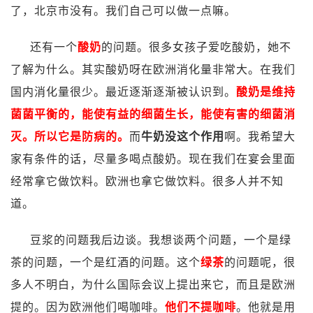
了，北京市没有。我们自己可以做一点嘛。
还有一个
酸奶
的问题。很多女孩子爱吃酸奶，她不
了解为什么。其实酸奶呀在欧洲消化量非常大。在我们
国内消化量很少。最近逐渐逐渐被认识到。
酸奶是维持
菌菌平衡的，能使有益的细菌生长，能使有害的细菌消
灭。所以它是防病的。
而
牛奶没这个作用
啊。我希望大
家有条件的话，尽量多喝点酸奶。现在我们在宴会里面
经常拿它做饮料。欧洲也拿它做饮料。很多人并不知
道。
豆浆的问题我后边谈。我想谈两个问题，一个是绿
茶的问题，一个是红酒的问题。这个
绿茶
的问题呢，很
多人不明白，为什么国际会议上提出来它，而且是欧洲
提的。因为欧洲他们喝咖啡。
他们不提咖啡
。他就是用