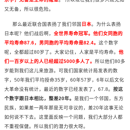
又无备，所以很危险。
那么最近联合国表扬了我们邻国
日本
。为什么表扬
日本呢？他们战后啊，
全世界寿命冠军。他们女同胞的
平均寿命87.6，男同胞的平均寿命是82.4。
这个数字
呢，全都超过80岁了。大家记住，人家是平均寿命。
他
们一百岁以上的人已经超过5000多人了。
所以他们80多
岁能到我们这儿来旅游。可我们国家统计局发表的数
字，50年我们平均授命35岁，60年57岁，6年以后文化
大革命没有统计，最近的数字已经发表了，67.8。
按这
个数字跟日本相比，整差20年。
是我们一个邻国，东方
民族，如果差一两年那是无可非议的，差20年这事无论
如何说不下去。这里面反映一个问题，我们大部分人都
不重视保健。所以我们的潜力很大呀。