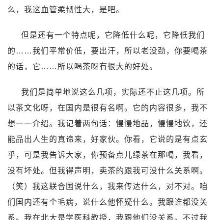
么，我这血管柔韧性大，是吧。
但是还有一个特点呢，它降低什么呢，它降低我们
的……我们平常价低，要出汗，所以老没劲，你要喝茶
的话，它……所以喝茶呀有很大的好处。
我们是简单地说这么几项，实际还不止这几项。所
以茶文化呀，在国内是很有名啊。它的内容很多，我不
想一一介绍。我记着两句话：慢慢地品，慢慢地饮，还
能品出人生的真谛来，好家伙。你看，它说的是有点玄
乎，可是我告诉大家，你预备点儿绿茶在那喝，我看，
没有坏处。但我得声明，卖茶的跟我可没什么关系啊。
（笑）我这联合国说什么，我来传达什么，对不对。咱
们国内还有个毛病，说什么他怀疑什么。我跟谁都没关
系。我在北大是学医科教授，我跟他们没关系。不过我