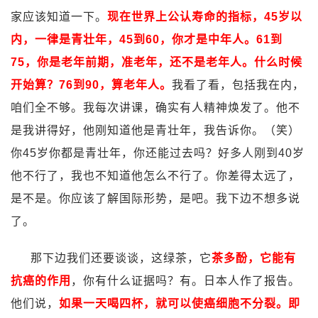
家应该知道一下。
现在世界上公认寿命的指标，45岁以
内，一律是青壮年，45到60，你才是中年人。61到
75，你是老年前期，准老年，还不是老年人。什么时候
开始算？76到90，算老年人。
我看了看，包括我在内，
咱们全不够。我每次讲课，确实有人精神焕发了。他不
是我讲得好，他刚知道他是青壮年，我告诉你。（笑）
你45岁你都是青壮年，你还能过去吗？好多人刚到40岁
他不行了，我也不知道他怎么不行了。你差得太远了，
是不是。你应该了解国际形势，是吧。我下边不想多说
了。
那下边我们还要谈谈，这绿茶，它
茶多酚，它能有
抗癌的作用
，你有什么证据吗？有。日本人作了报告。
他们说，
如果一天喝四杯，就可以使癌细胞不分裂。即