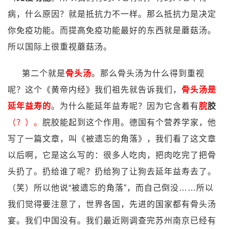
病，什么原因？就是抵抗力不一样。那么抵抗力是决定
你免疫功能。而提高免疫功能最好的东西就是蘑菇汤。
所以国际上很重视蘑菇汤。
第二个就是
骨头汤
。那么骨头汤为什么得到重视
呢？这个《黄帝内经》我们祖先就告诉我们，
骨头汤是
延年益寿的
。为什么能延年益寿呢？因为它含着有
脘
胶
（？）。
脘胶能起到这个作用。德国有个营养学家，他
写了一篇文章，叫《被遗忘的角落》，我们看了这文章
以后啊，它是这么写的：很多人吃肉，把肉吃完了把骨
头扔了。扔给谁了呢？扔给狗了让狗去延年益寿去了。
（笑）所以他说“被遗忘的角落”，而自己倒没……所以
我们觉得要注意了，世界各国，先进的国家都有骨头汤
宴。我们中国没有。我们最近刚调查完苏州南京已经有