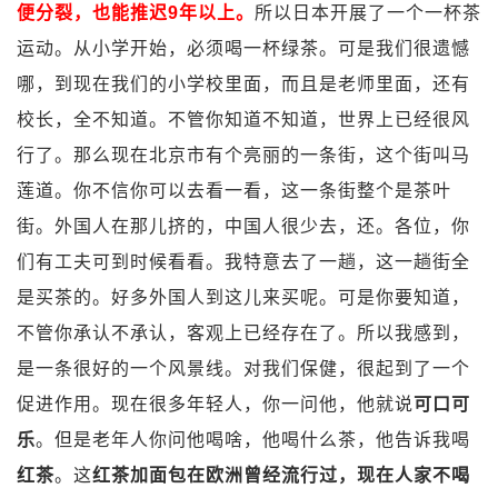
便分裂，也能推迟9年以上。
所以日本开展了一个一杯茶
运动。从小学开始，必须喝一杯绿茶。可是我们很遗憾
哪，到现在我们的小学校里面，而且是老师里面，还有
校长，全不知道。不管你知道不知道，世界上已经很风
行了。那么现在北京市有个亮丽的一条街，这个街叫马
莲道。你不信你可以去看一看，这一条街整个是茶叶
街。外国人在那儿挤的，中国人很少去，还。各位，你
们有工夫可到时候看看。我特意去了一趟，这一趟街全
是买茶的。好多外国人到这儿来买呢。可是你要知道，
不管你承认不承认，客观上已经存在了。所以我感到，
是一条很好的一个风景线。对我们保健，很起到了一个
促进作用。现在很多年轻人，你一问他，他就说
可口可
乐
。但是老年人你问他喝啥，他喝什么茶，他告诉我喝
红茶
。这
红茶加面包在欧洲曾经流行过，现在人家不喝