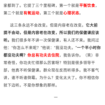
家都到了。它提了三个里程碑，第一个就是
平衡饮食
，
第二个就是
有氧运动
，第三个就是
心理状态
。
这三条永远不会改变。但是内容老在改变。
它大前
提不会动，但是内容老在改变，所以我们的保健课应该
听。
我们很多年不讲一次保健课，有人还不来。我问过
他：“你怎么不来呢？”他说：“我没功夫。”
一个半小时你
都没功夫啊？
你总有功夫去住院
，我告诉你。（笑）非
常奇怪，你功夫忙得那么厉害呀？特别是很多领导干
部，他真不听保健课。群众现在反而听得多。我不客气
讲，谁不听谁倒霉。为什么？变化太大了。你不相信你
就下边听。不是你想象的那样。
一