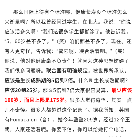
那么国际上得有个标准哪，健康长寿没个标准怎么
来衡量啊？所以我曾经问过学生，在北大。我说：“你说
应该活多久啊？”我们这很多学生都糊涂了。他告诉我，
“5、60岁差不多了。”（笑）咱们都差不多了，现在。还
有人更奇怪，告诉我：“管它呢，凑合活着吧。”（笑）
你说，他对他健康毫不负责任！就因为这种思想妨碍了
我们很多问题呀。
联合国有明确规定，
被世界所承认，
应该是生长成熟期的5倍到7倍。
什么叫生长成熟期啊？
应该20到25岁。
那么5倍到7倍大家很容易算，
最少应该
100岁，而且上限是175岁。
很多人觉得奇怪，其实一点
儿不奇怪。很多人都超过这个记录了。据我所知，英国
有Fomucalon（音），她今年整整209岁，经过12个王
朝，人家还活着呢。你要不信，你可以给她打个电话，