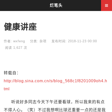
烂笔头
健康讲座
作者: wxfeng
分类:
杂项
发布时间: 2018-11-23 00:00
阅读 1,627 次
转载自：
http://blog.sina.com.cn/s/blog_568c1f8201009oh4.h
tml
听说好多同志今天下午还要看球，所以我来的有点
不得人心。（笑）不过我想啊比球还重要一点的还是我