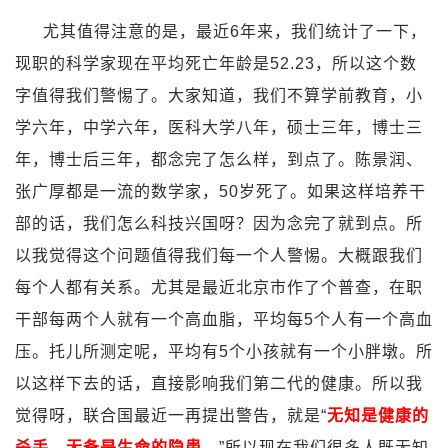
尤其值得注意的是，最近6年来，我们统计了一下，
现职的科学家现在平均死亡年龄是52.23，所以这个数
字值得我们警惕了。大家知道，我们不算学前教育，小
学六年，中学六年，医科大学八年，硕士三年，博士三
年，博士后三年，都念完了怎么样，到点了。陈景润、
张广厚都是一流的数学家，50岁死了。如果这样培养干
部的话，我们怎么科技兴国呀？因为念完了就到点。所
以我觉得这个问题值得我们每一个人警惕。大概跟我们
每个人都有关系。尤其是最近北京市作了个普查，在职
干部每两个人就有一个高血脂，平均每5个人有一个高血
压。托儿所测定呢，平均有5个小孩就有一个小胖墩。所
以这样下去的话，直接影响我们第二代的健康。所以我
觉得呀，联合国最近一再提出警告，就是“
无知是健康的
杀手，无备是生命的隐患
。”所以现在我们很多人既无知