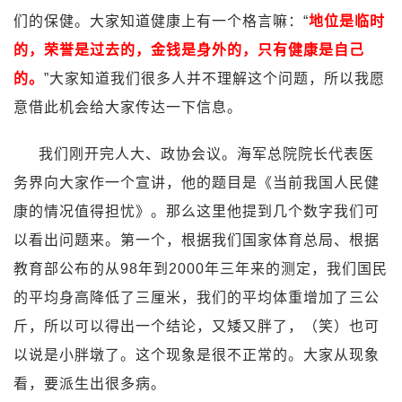
们的保健。大家知道健康上有一个格言嘛：“
地位是临时
的，荣誉是过去的，金钱是身外的，只有健康是自己
的。
”大家知道我们很多人并不理解这个问题，所以我愿
意借此机会给大家传达一下信息。
我们刚开完人大、政协会议。海军总院院长代表医
务界向大家作一个宣讲，他的题目是《当前我国人民健
康的情况值得担忧》。那么这里他提到几个数字我们可
以看出问题来。第一个，根据我们国家体育总局、根据
教育部公布的从98年到2000年三年来的测定，我们国民
的平均身高降低了三厘米，我们的平均体重增加了三公
斤，所以可以得出一个结论，又矮又胖了，（笑）也可
以说是小胖墩了。这个现象是很不正常的。大家从现象
看，要派生出很多病。