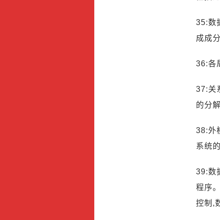
35:
成成
36:
37:
的分
38:
系统
39:
程序。
控制,