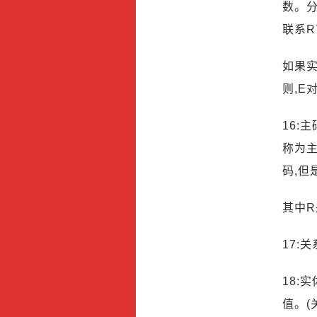
数。分
联系
如果实
则,E
16
称为主
码,但
其中R
17:
18:
值。(