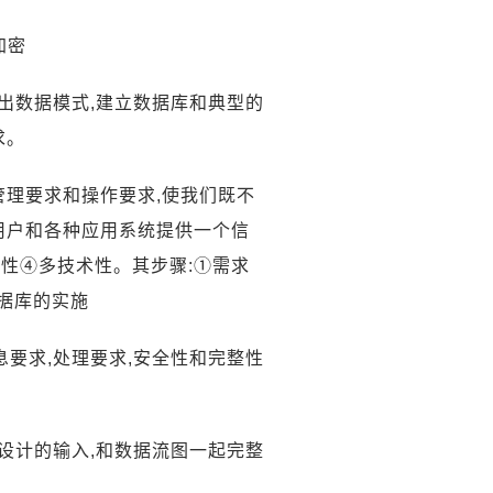
加密
计出数据模式,建立数据库和典型的
求。
管理要求和操作要求,使我们既不
用户和各种应用系统提供一个信
性④多技术性。其步骤:①需求
据库的实施
息要求,处理要求,安全性和完整性
构设计的输入,和数据流图一起完整