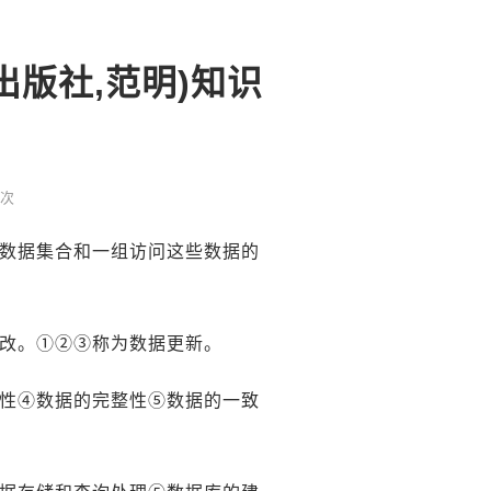
出版社,范明)知识
 次
的数据集合和一组访问这些数据的
修改。①②③称为数据更新。
全性④数据的完整性⑤数据的一致