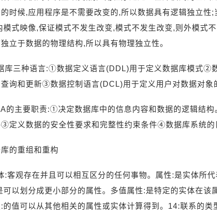
的时候,应用程序是不需要改变的,所以数据具有逻辑独立性;
内模式映像,保证模式不发生改变,模式不发生改变,则外模式不
序独立于数据的物理结构,所以具有物理独立性。
数据库三种语言:①数据定义语言(DDL)用于定义数据库模式②数
查询和更新③数据控制语言(DCL)用于定义用户对数据对象
DBA的主要职责:①决定数据库中的信息内容和数据的逻辑结
略③定义数据的安全性要求和完整性约束条件④数据库系统的
据库的重组和重构
实体:客观存在并且可以相互区分的任何事物。属性:是实体所
:是可以划分成更小部分的属性。多值属性:是特定的实体在该
:的值可以从其他相关的属性或实体计算得到。14:联系的