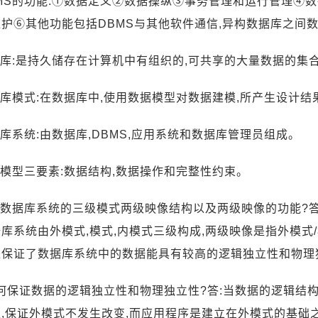
BMS的功能:①数据定义②数据操纵③事务管理和运行管理④
护⑥其他功能包括DBMS与其他软件通信,异构数据库之间
据库:是持久储存在计算机中有组织的,可共享的大量数据的集
据库模式:在数据库中,使用数据模型对数据建模,所产生设计
据库系统:由数据库,DBMS,应用系统和数据库管理员组成。
据模型三要素:数据结构,数据操作和完整性约束。
述数据库系统的三级模式两级映像结构以及两级映像的功能?
库系统由外模式,模式,内模式三级构成,两级映像是指外模式/
像保证了数据库系统中的数据能具有较高的逻辑独立性和物理
如何保证数据的逻辑独立性和物理独立性?答:当数据的逻辑结
,保证外模式不发生改变,而应用程序是建立在外模式的基础