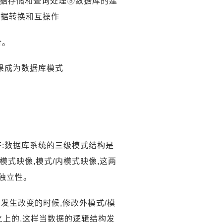
数据存储和查询处理⑤数据库的建
数据转换和互操作
合。
结果成为数据库模式
答:数据库系统的三级模式结构是
模式映像,模式/内模式映像,这两
独立性。
构发生改变的时候,修改外模式/模
之上的,这样当数据的逻辑结构发