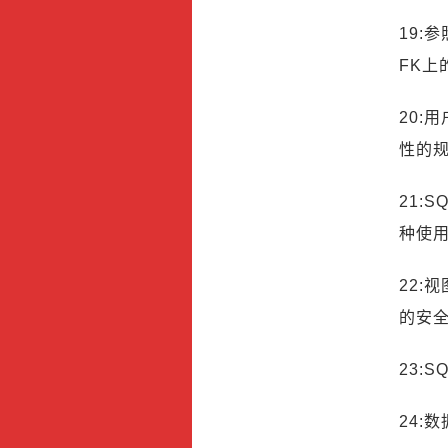
19:
FK上
20
性的
21:
种使用
22:
的安
23:
24: