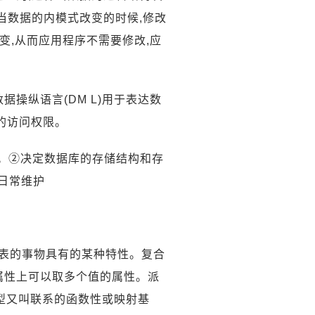
当数据的内模式改变的时候,修改
变,从而应用程序不需要修改,应
据操纵语言(DM L)用于表达数
的访问权限。
构。②决定数据库的存储结构和存
日常维护
代表的事物具有的某种特性。复合
属性上可以取多个值的属性。派
类型又叫联系的函数性或映射基