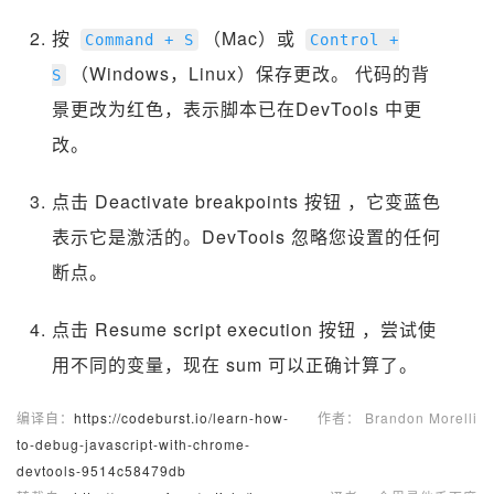
按
（Mac）或
Command
+
S
Control
+
（Windows，Linux）保存更改。 代码的背
S
景更改为红色，表示脚本已在DevTools 中更
改。
点击 Deactivate breakpoints 按钮
，它变蓝色
表示它是激活的。DevTools 忽略您设置的任何
断点。
点击 Resume script execution 按钮
，尝试使
用不同的变量，现在 sum 可以正确计算了。
编译自：
https://codeburst.io/learn-how-
作者： Brandon Morelli
to-debug-javascript-with-chrome-
devtools-9514c58479db