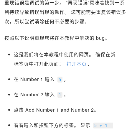
重现错误是调试的第一步。 “再现错误”意味着找到一系
列持续导致错误出现的动作。 您可能需要重复该错误多
次，所以尝试消除任何不必要的步骤。
按照以下说明重现您将在本教程中解决的 bug。
这是我们将在本教程中使用的网页。 确保在新
标签页中打开此页面：
打开本页
.
在 Number 1 输入
。
5
在 Number 2 输入
。
1
点击 Add Number 1 and Number 2。
看看输入和按钮下方的标签。 显示
5
+
1
=