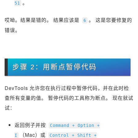
。
51
哎呦。结果是错的。 结果应该是
。 这是您要修复的
6
错误。
步骤 2：用断点暂停代码
DevTools 允许您在执行过程中暂停代码，并在此时检
查所有变量的值。 暂停代码的工具称为断点。 现在就试
试：
返回例子并按
Command
+
Option
+
（Mac）或
I
Control
+
Shift
+