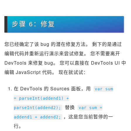
步骤 6：修复
您已经确定了该 bug 的潜在修复方法。 剩下的是通过
编辑代码并重新运行演示来尝试修复。 您不需要离开
DevTools 来修复 bug。 您可以直接在 DevTools UI 中
编辑 JavaScript 代码。 现在就试试：
在 DevTools 的 Sources 面板，用
var
sum
=
parseInt
(
addend1
)
+
替换
parseInt
(
addend2
);
var
sum
=
，这是您当前暂停的一
addend1
+
addend2
;
行。