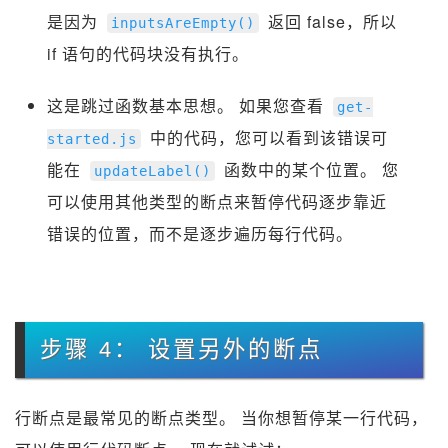
是因为
返回 false，所以
inputsAreEmpty
()
if 语句的代码块没有执行。
这是跳过函数基本思想。 如果您查看
get
-
中的代码，您可以看到该错误可
started
.
js
能在
函数中的某个位置。 您
updateLabel
()
可以使用其他类型的断点来暂停代码逐步靠近
错误的位置，而不是逐步遍历每行代码。
步骤 4： 设置另外的断点
行断点是最常见的断点类型。 当你想暂停某一行代码，