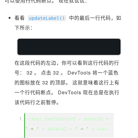
可以使用行代码断点。 现在就试试：
看看
中的最后一行代码，如
updateLabel
()
下所示：
在这段代码的左边，你可以看到这行代码的行
号： 32 。 点击 32 。 DevTools 将一个蓝色
的图标放在 32 的顶部。 这就意味着这行上有
一个行代码断点。 DevTools 现在总是在执行
该代码行之前暂停。
label
.
textContent
=
addend1
+
' + '
+
addend2
+
' = '
+
sum
;