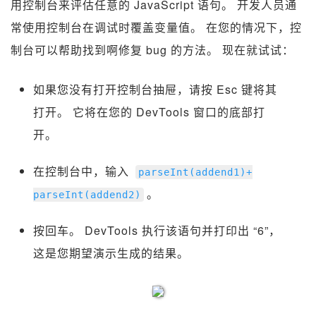
用控制台来评估任意的 JavaScript 语句。 开发人员通
常使用控制台在调试时覆盖变量值。 在您的情况下，控
制台可以帮助找到啊修复 bug 的方法。 现在就试试：
如果您没有打开控制台抽屉，请按 Esc 键将其
打开。 它将在您的 DevTools 窗口的底部打
开。
在控制台中，输入
parseInt
(
addend1
)+
。
parseInt
(
addend2
)
按回车。 DevTools 执行该语句并打印出 “6”，
这是您期望演示生成的结果。