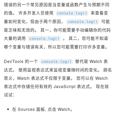
错误的另一个常见原因是当变量或函数产生与预期不同
的值。 许多开发人员使用
来查看变
console
.
log
()
量如何变化，但由于两个原因，
可能
console
.
log
()
是乏味和无效的。 其一，你可能需要手动编辑你的代码
大量的调用
。 其二，您可能不知道
console
.
log
()
哪个变量与错误有关，所以您可能需要打印许多变量。
DevTools 的一个
替代是 Watch 表
console
.
log
()
达式。 使用监视表达式来监视变量随时间的变化。 顾名
思义，Watch 表达式不仅限于变量。 您可以在 Watch
表达式中存储任何有效的 JavaScript 表达式。 现在就
试试：
在 Sources 面板, 点击 Watch。