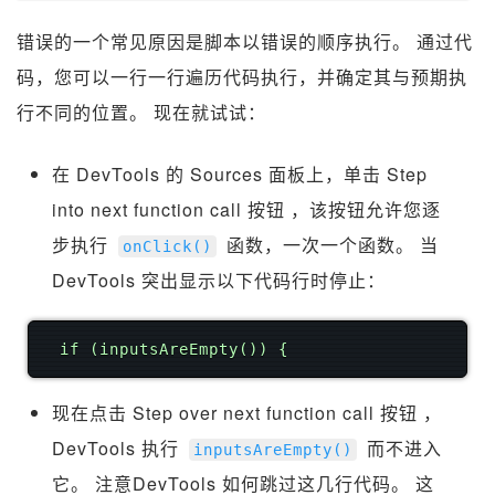
错误的一个常见原因是脚本以错误的顺序执行。 通过代
码，您可以一行一行遍历代码执行，并确定其与预期执
行不同的位置。 现在就试试：
在 DevTools 的 Sources 面板上，单击 Step
into next function call 按钮
，该按钮允许您逐
步执行
函数，一次一个函数。 当
onClick
()
DevTools 突出显示以下代码行时停止：
if (inputsAreEmpty()) {
现在点击 Step over next function call 按钮
，
DevTools 执行
而不进入
inputsAreEmpty
()
它。 注意DevTools 如何跳过这几行代码。 这