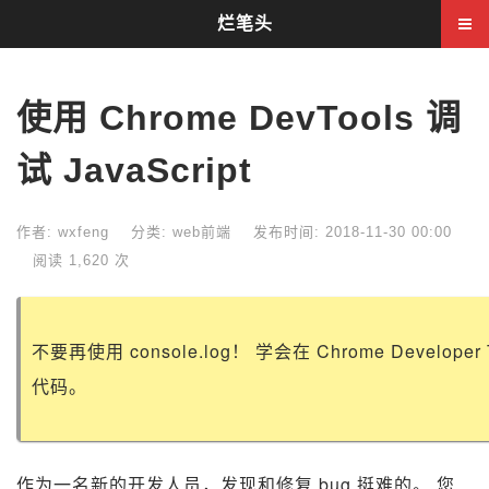
烂笔头
使用 Chrome DevTools 调
试 JavaScript
作者: wxfeng
分类:
web前端
发布时间: 2018-11-30 00:00
阅读 1,620 次
不要再使用 console.log！ 学会在 Chrome Develop
代码。
作为一名新的开发人员，发现和修复 bug 挺难的。 您