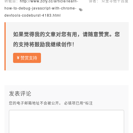
转载自：
http://www.zcfy.cc/article/learn-
译者： 众里寻他千百度
how-to-debug-javascript-with-chrome-
devtools-codeburst-4183.html
如果觉得我的文章对您有用，请随意赞赏。您
的支持将鼓励我继续创作！
赞赏支持
发表评论
您的电子邮箱地址不会被公开。
必填项已用
*
标注